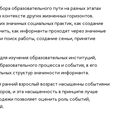
бора образовательного пути на разных этапах
в контексте других жизненных горизонтов.
их значимых социальных практик, как создание
чить, как информанты проходят через значимые
и поиск работы, создание семьи, принятие
для изучения образовательных институций,
бразовательного процесса и события, в его
альных структур значимости информанта.
и ранний взрослый возраст насыщенны событиями
оров, и эта насыщенность в принципе лучше
одежи позволяет оценить роль событий,
ий.