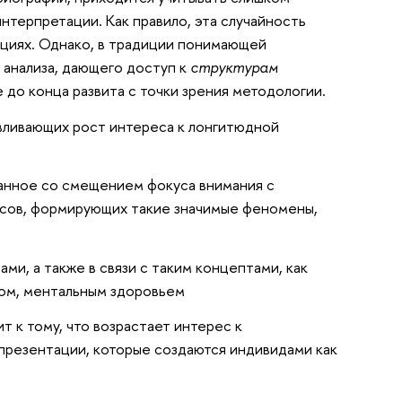
терпретации. Как правило, эта случайность
ациях. Однако, в традиции понимающей
 анализа, дающего доступ к
структурам
 до конца развита с точки зрения методологии.
авливающих рост интереса к лонгитюдной
занное со смещением фокуса внимания с
ссов, формирующих такие значимые феномены,
ми, а также в связи с таким концептами, как
мом, ментальным здоровьем
т к тому, что возрастает интерес к
презентации, которые создаются индивидами как