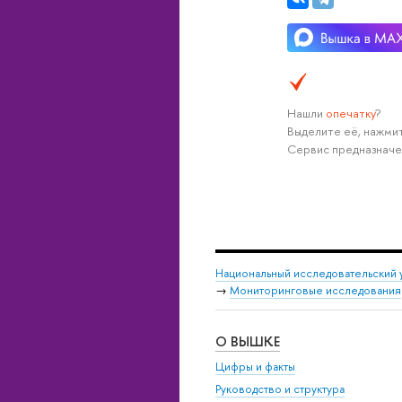
Нашли
опечатку
?
Выделите её, нажмит
Сервис предназначе
Национальный исследовательский 
→
Мониторинговые исследования
О ВЫШКЕ
Цифры и факты
Руководство и структура