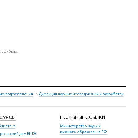
 ошибках.
ие подразделения
→
Дирекция научных исследований и разработок
ЕСУРСЫ
ПОЛЕЗНЫЕ ССЫЛКИ
блиотека
Министерство науки и
высшего образования РФ
дательский дом ВШЭ