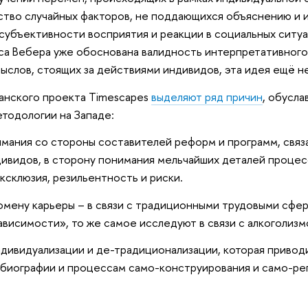
тво случайных факторов, не поддающихся объяснению и ин
субъективности восприятия и реакции в социальных ситу
а Вебера уже обоснована валидность интерпретативного
ыслов, стоящих за действиями индивидов, эта идея ещё не
анского проекта Timescapes
выделяют ряд причин
, обусл
тодологии на Западе:
мания со стороны составителей реформ и программ, свя
ивидов, в сторону понимания мельчайших деталей проце
эксклюзия, резильентность и риски.
омену карьеры – в связи с традиционными трудовыми сфера
ависимости», то же самое исследуют в связи с алкоголиз
ндивидуализации и де-традиционализации, которая приводи
биографии и процессам само-конструирования и само-ре