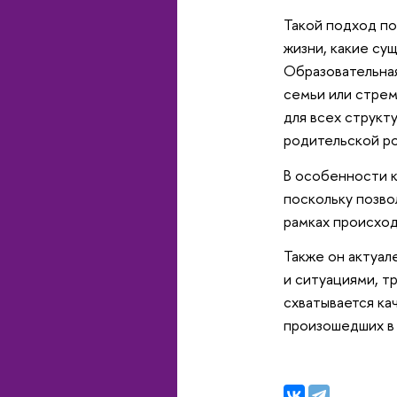
Такой подход по
жизни, какие су
Образовательная
семьи или стрем
для всех структ
родительской ро
В особенности к
поскольку позво
рамках происход
Также он актуал
и ситуациями, т
схватывается ка
произошедших в 