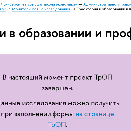
й университет «Высшая школа экономики»
Административно-управл
ток
Мониторинговые исследования
Траектории в образовании и 
и в образовании и про
В настоящий момент проект ТрОП
завершен.
анные исследования можно получить
при заполнении формы
на странице
ТрОП
.