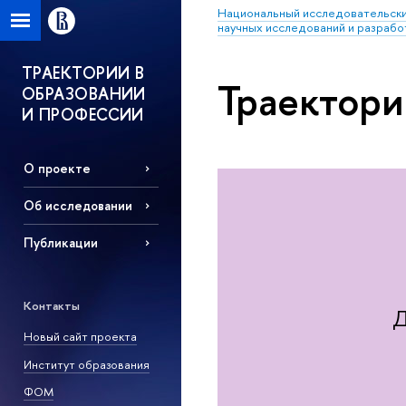
Национальный исследовательски
научных исследований и разрабо
ТРАЕКТОРИИ В
Траектори
ОБРАЗОВАНИИ
И ПРОФЕССИИ
О проекте
Об исследовании
Публикации
Контакты
Д
Новый сайт проекта
Институт образования
ФОМ