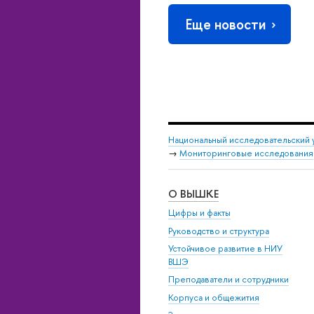
Еще новости
Национальный исследовательский 
→
Мониторинговые исследования
О ВЫШКЕ
Цифры и факты
Руководство и структура
Устойчивое развитие в НИУ
ВШЭ
Преподаватели и сотрудники
Корпуса и общежития