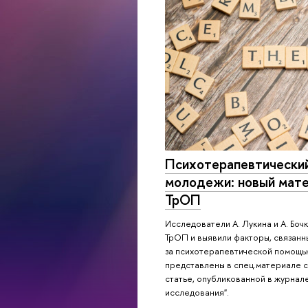
Психотерапевтический
молодежи: новый мате
ТрОП
Исследователи А. Лукина и А. Бо
ТрОП и выявили факторы, связан
за психотерапевтической помощью
представлены в спец.материале с
статье, опубликованной в журнал
исследования".