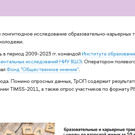
 лонгитюдное исследование образовательно-карьерных 
молодежи.
 в период 2009-2023 гг. командой
Института образован
ментальных исследований НИУ ВШЭ
. Оператором полевог
пал
Фонд "Общественное мнение"
.
юда. Помимо опросных данных, ТрОП содержит результаты
ии TIMSS-2011, а также опрос участников по формату PI