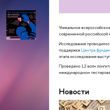
Уникальное всероссийское
современной российской 
Исследование проводилось
поддержке
Центра фунда
этапа исследования высту
Проведено 12 волн лонгит
международном тестирован
Новости