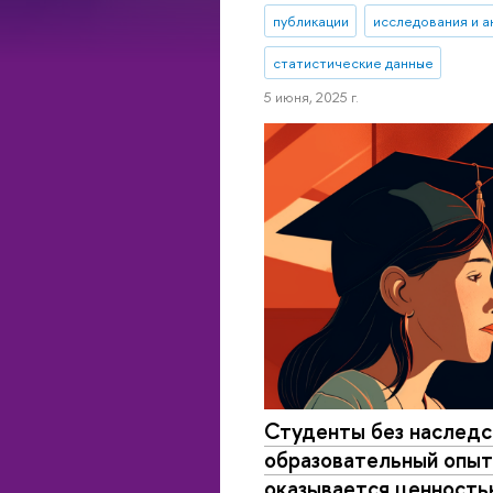
публикации
исследования и а
статистические данные
5 июня, 2025 г.
Студенты без наследс
образовательный опыт
оказывается ценностью