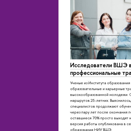
Исследователи ВШЭ 
профессиональные тра
Ученые из Института образовани
образовательные и карьерные тр
высокообразованной молодежи. О
маршрутов 25-летних. Выяснилось,
специалистов продолжают обучени
через пару лет после окончания 
оставшиеся 70% просто выходят н
версия работы опубликована в се
образования НИУ ВШЭ.