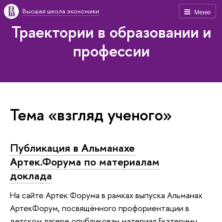
Высшая школа экономики
Меню
Траектории в образовании и
профессии
Тема «взгляд ученого»
Публикация в Альманахе
Артек.Форума по материалам
доклада
На сайте Артек Форума в рамках выпуска Альманах
АртекФорум, посвящённого профориентации в
детском лагере опубликован материал Екатерины