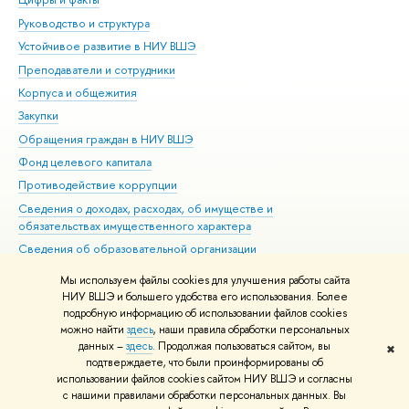
Руководство и структура
Дов
Устойчивое развитие в НИУ ВШЭ
Ол
Преподаватели и сотрудники
При
Корпуса и общежития
Вы
Закупки
При
Обращения граждан в НИУ ВШЭ
Ас
Фонд целевого капитала
До
Противодействие коррупции
Цен
Сведения о доходах, расходах, об имуществе и
Би
обязательствах имущественного характера
Об
Сведения об образовательной организации
Обр
Людям с ограниченными возможностями здоровья
Мы используем файлы cookies для улучшения работы сайта
Единая платежная страница
НИУ ВШЭ и большего удобства его использования. Более
подробную информацию об использовании файлов cookies
Работа в Вышке
можно найти
здесь
, наши правила обработки персональных
данных –
здесь
. Продолжая пользоваться сайтом, вы
✖
Редактору
подтверждаете, что были проинформированы об
© НИУ ВШЭ 1993–2026
Адреса и контакты
Условия использования
использовании файлов cookies сайтом НИУ ВШЭ и согласны
с нашими правилами обработки персональных данных. Вы
материалов
Политика конфиденциальности
Карта сайта