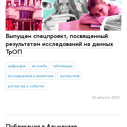
Выпущен спецпроект, посвященный
результатам исследований на данных
ТрОП
цифра дня
не учеба
публикации
исследования и аналитика
экспертиза
репортаж о событии
10 августа 2023
Публикация в Альманахе