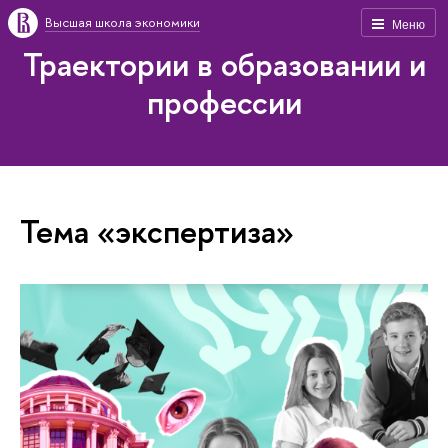
Высшая школа экономики
Меню
Траектории в образовании и
профессии
Тема «экспертиза»