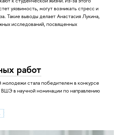
ают к студенческой жизни. Из-за этого
тет уязвимость, могут возникать стресс и
за. Такие выводы делает Анастасия Лукина,
ежных исследований, посвященных
ных работ
й молодежи стала победителем в конкурсе
У ВШЭ в научной номинации по направлению
ального образования