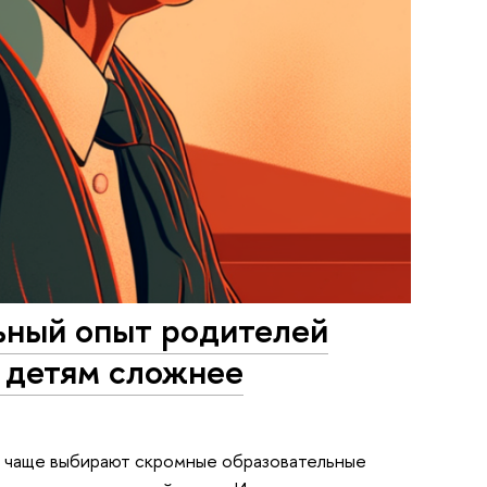
ьный опыт родителей
х детям сложнее
а, чаще выбирают скромные образовательные