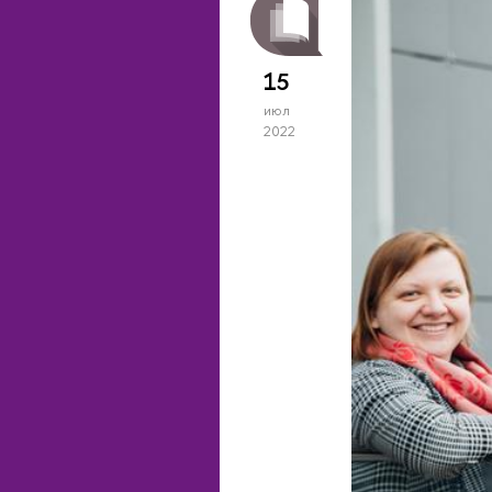
15
июл
2022