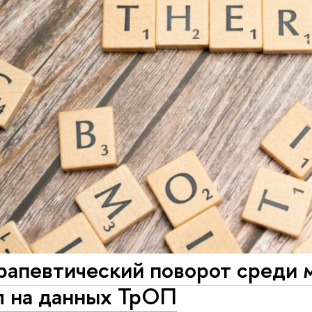
рапевтический поворот среди 
л на данных ТрОП