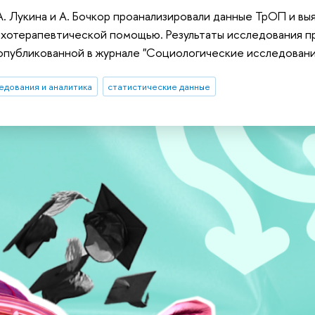
. Лукина и А. Бочкор проанализировали данные ТрОП и вы
хотерапевтической помощью. Результаты исследования пр
 опубликованной в журнале "Социологические исследовани
едования и аналитика
статистические данные