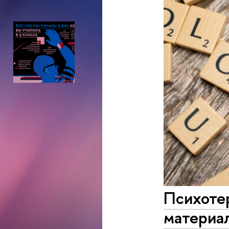
Психоте
материа