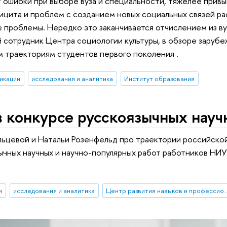
 ошибки при выборе вуза и специальности, тяжелее привык
ицита и проблем с созданием новых социальных связей рас
 проблемы. Нередко это заканчивается отчислением из ву
 сотрудник Центра социологии культуры, в обзоре заруб
 траекториям студентов первого поколения .
икации
исследования и аналитика
Институт образования
 конкурсе русскоязычных науч
ьцевой и Натальи Розенфельд про траектории российско
ычных научных и научно-популярных работ работников НИ
и
исследования и аналитика
Центр развития навыков и профессион