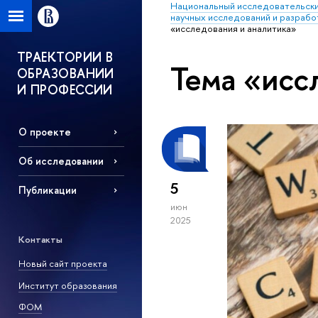
Национальный исследовательски
научных исследований и разрабо
«исследования и аналитика»
ТРАЕКТОРИИ В
Тема «исс
ОБРАЗОВАНИИ
И ПРОФЕССИИ
О проекте
Об исследовании
5
Публикации
июн
2025
Контакты
Новый сайт проекта
Институт образования
ФОМ