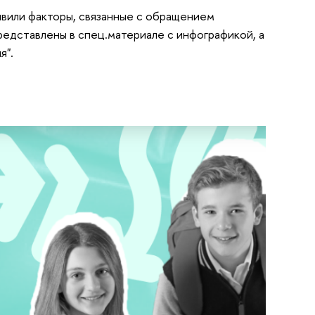
явили факторы, связанные с обращением
едставлены в спец.материале с инфографикой, а
я".