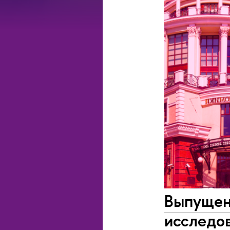
Выпущен
исследо