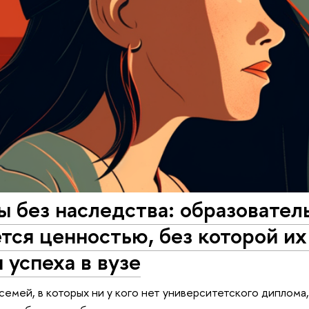
 без наследства: образовател
тся ценностью, без которой и
 успеха в вузе
семей, в которых ни у кого нет университетского диплом