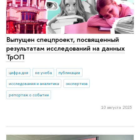
Выпущен спецпроект, посвященный
результатам исследований на данных
ТрОП
цифра дня
не учеба
публикации
исследования и аналитика
экспертиза
репортаж о событии
10 августа 2023